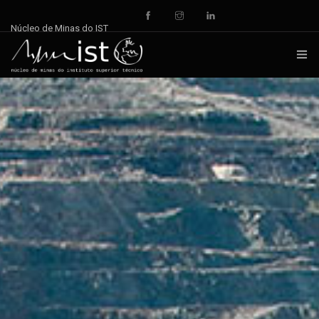
Núcleo de Minas do IST
INÍCIO
NOTÍCIAS
DOCUMENTOS
EVENTOS
REPOSITÓRIO
QUEM SOMOS
CONTACTOS