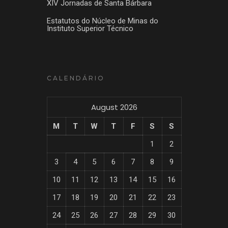
XIV Jornadas de Santa Bárbara
Estatutos do Núcleo de Minas do
Instituto Superior Técnico
CALENDÁRIO
August 2026
M
T
W
T
F
S
S
1
2
3
4
5
6
7
8
9
10
11
12
13
14
15
16
17
18
19
20
21
22
23
24
25
26
27
28
29
30