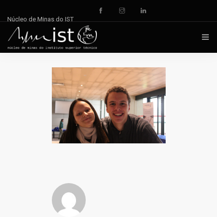
Núcleo de Minas do IST
INÍCIO
NOTÍCIAS
DOCUMENTOS
EVENTOS
REPOSITÓRIO
QUEM SOMOS
CONTACTOS