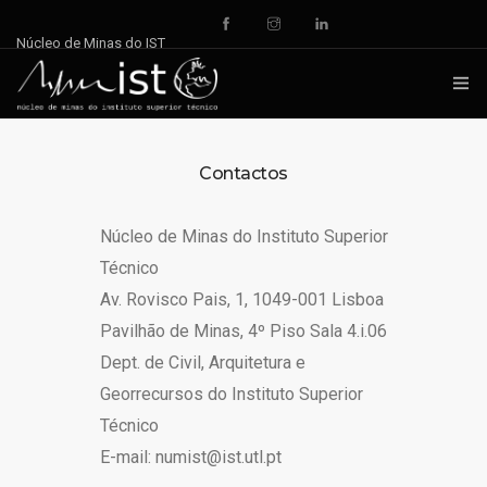
Núcleo de Minas do IST
INÍCIO
Contactos
NOTÍCIAS
Núcleo de Minas do Instituto Superior
DOCUMENTOS
Técnico
EVENTOS
Av. Rovisco Pais, 1, 1049-001 Lisboa
Pavilhão de Minas, 4º Piso Sala 4.i.06
REPOSITÓRIO
Dept. de Civil, Arquitetura e
QUEM SOMOS
Georrecursos do Instituto Superior
Técnico
CONTACTOS
E-mail: numist@ist.utl.pt