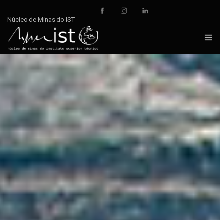
Núcleo de Minas do IST
INÍCIO
NOTÍCIAS
DOCUMENTOS
EVENTOS
REPOSITÓRIO
QUEM SOMOS
CONTACTOS