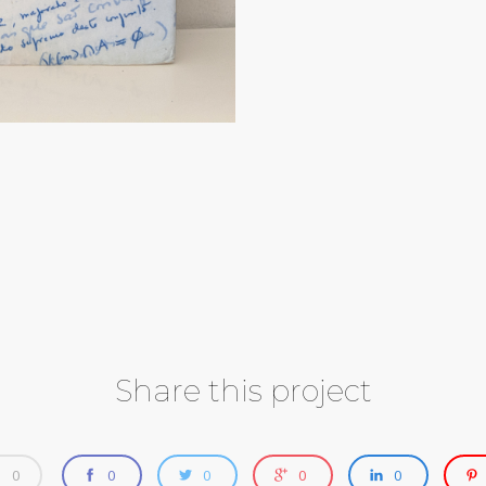
Share this project
0
0
0
0
0