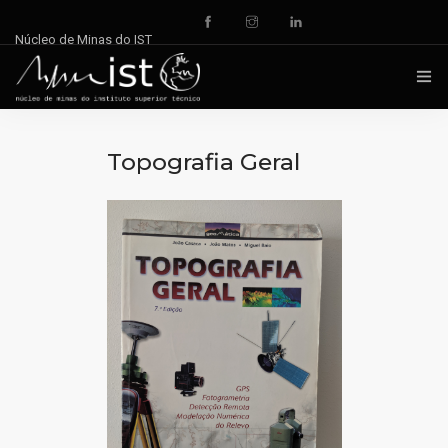
Núcleo de Minas do IST
INÍCIO
Topografia Geral
NOTÍCIAS
DOCUMENTOS
EVENTOS
REPOSITÓRIO
QUEM SOMOS
CONTACTOS