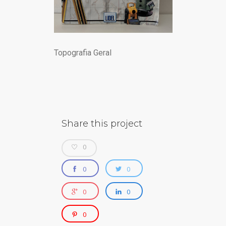
XVI JSB
Topografia Geral
Share this project
0
0
0
0
0
0